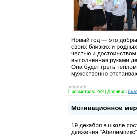
Новый год — это добры
своих близких и родных
честью и достоинством
выполненная руками де
Она будет греть теплом
мужественно отстаиваю
Просмотров:
289
|
Добавил:
Ека
Мотивационное мер
19 декабря в школе со
движения "Абилимпикс"