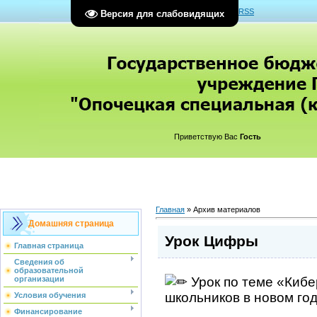
Главная
|
Регистрация
|
Вход
|
RSS
Версия для слабовидящих
Приветствую Вас
Гость
Главная
»
Архив материалов
Домашняя страница
Урок Цифры
Главная страница
Сведения об
образовательной
Урок по теме «Кибе
организации
школьников в новом год
Условия обучения
Финансирование