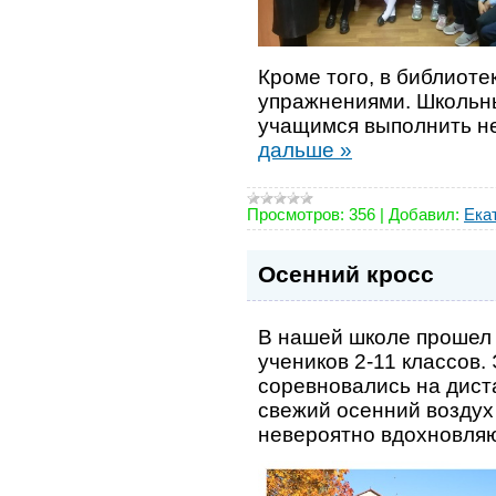
Кроме того, в библиот
упражнениями. Школьн
учащимся выполнить не
дальше »
Просмотров:
356
|
Добавил:
Ека
Осенний кросс
В нашей школе прошел 
учеников 2-11 классов
соревновались на дист
свежий осенний воздух
невероятно вдохновля