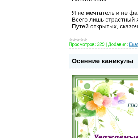
Я не мечтатель и не фа
Всего лишь страстный 
Путей открытых, сказо
Просмотров:
329
|
Добавил:
Ека
Осенние каникулы