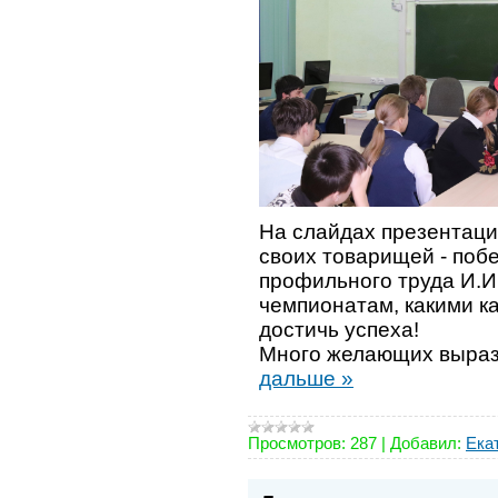
На слайдах презентаци
своих товарищей - поб
профильного труда И.И.
чемпионатам, какими к
достичь успеха!
Много желающих выраз
дальше »
Просмотров:
287
|
Добавил:
Ека