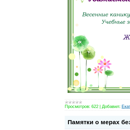
Просмотров:
622
|
Добавил:
Ека
Памятки о мерах бе