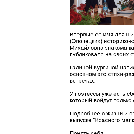
Впервые ее имя для ши
(Опочецких) историко-
Михайловна знакома ка
публиковало на своих 
Галиной Кургиной напи
основном это стихи-ра
встречах.
У поэтессы уже есть сб
который войдут только
Подробнее о жизни и о
выпуске "Красного маяк
Понять себя