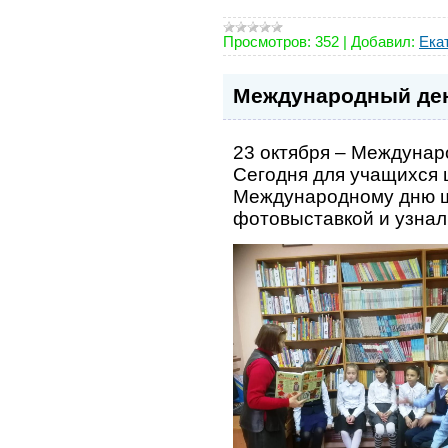
Просмотров:
352
|
Добавил:
Ека
Международный ден
23 октября –
Междунаро
Сегодня для учащихся 
Международному дню ш
фотовыставкой и узнали