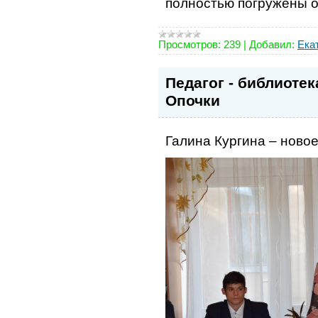
полностью погружены 
Просмотров:
239
|
Добавил:
Ека
Педагог - библиотек
Опочки
Галина Кургина – новое