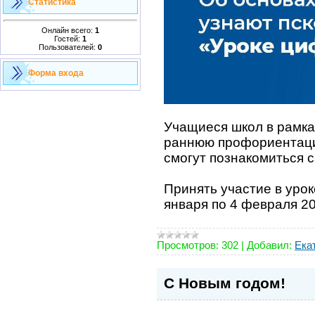
Статистика
Онлайн всего:
1
Гостей:
1
Пользователей:
0
Форма входа
Учащиеся школ в рамка
раннюю профориентаци
смогут познакомиться 
Принять участие в уро
января по 4 февраля 2
Просмотров:
302
|
Добавил:
Ека
С Новым годом!